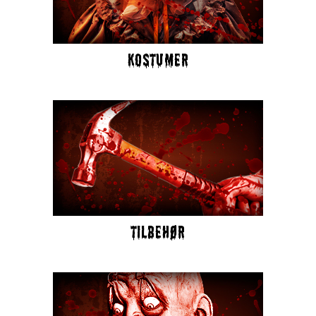
KOSTUMER
TILBEHØR