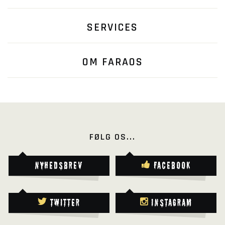
SERVICES
OM FARAOS
FØLG OS...
Nyhedsbrev
Facebook
Twitter
Instagram