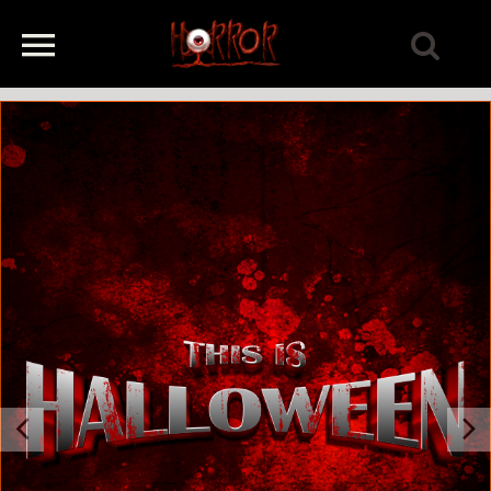
Previous
Next