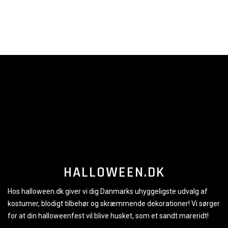
HALLOWEEN.DK
Hos halloween.dk giver vi dig Danmarks uhyggeligste udvalg af
kostumer, blodigt tilbehør og skræmmende dekorationer! Vi sørger
for at din halloweenfest vil blive husket, som et sandt mareridt!