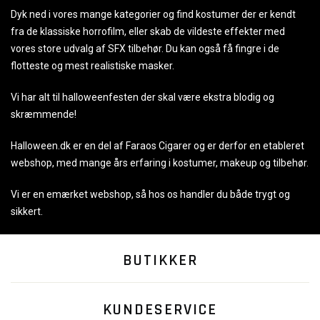
Dyk ned i vores mange kategorier og find kostumer der er kendt
fra de klassiske horrofilm, eller skab de vildeste effekter med
vores store udvalg af SFX tilbehør. Du kan også få fingre i de
flotteste og mest realistiske masker.
Vi har alt til halloweenfesten der skal være ekstra blodig og
skræmmende!
Halloween.dk er en del af Faraos Cigarer og er derfor en etableret
webshop, med mange års erfaring i kostumer, makeup og tilbehør.
Vi er en emærket webshop, så hos os handler du både trygt og
sikkert.
BUTIKKER
KUNDESERVICE