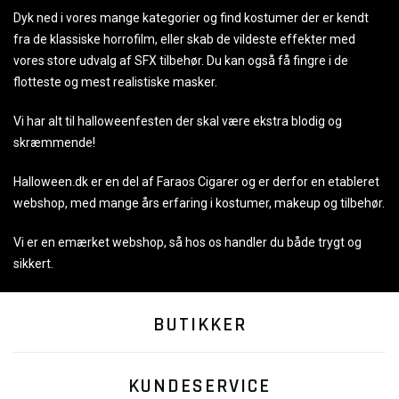
Dyk ned i vores mange kategorier og find kostumer der er kendt
fra de klassiske horrofilm, eller skab de vildeste effekter med
vores store udvalg af SFX tilbehør. Du kan også få fingre i de
flotteste og mest realistiske masker.
Vi har alt til halloweenfesten der skal være ekstra blodig og
skræmmende!
Halloween.dk er en del af Faraos Cigarer og er derfor en etableret
webshop, med mange års erfaring i kostumer, makeup og tilbehør.
Vi er en emærket webshop, så hos os handler du både trygt og
sikkert.
BUTIKKER
KUNDESERVICE