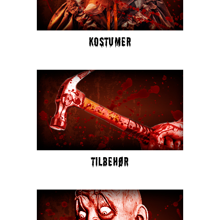
KOSTUMER
TILBEHØR