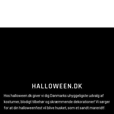
HALLOWEEN.DK
Hos halloween.dk giver vi dig Danmarks uhyggeligste udvalg af
kostumer, blodigt tilbehør og skræmmende dekorationer! Vi sørger
for at din halloweenfest vil blive husket, som et sandt mareridt!