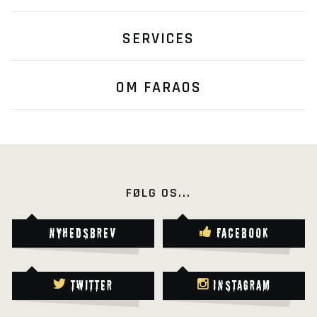
SERVICES
OM FARAOS
FØLG OS...
Nyhedsbrev
Facebook
Twitter
Instagram