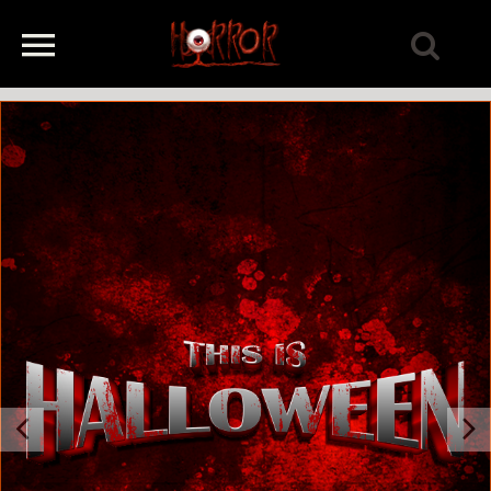
Previous
Next