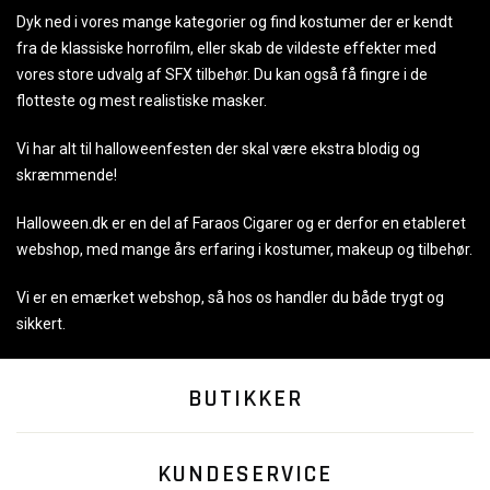
Dyk ned i vores mange kategorier og find kostumer der er kendt
fra de klassiske horrofilm, eller skab de vildeste effekter med
vores store udvalg af SFX tilbehør. Du kan også få fingre i de
flotteste og mest realistiske masker.
Vi har alt til halloweenfesten der skal være ekstra blodig og
skræmmende!
Halloween.dk er en del af Faraos Cigarer og er derfor en etableret
webshop, med mange års erfaring i kostumer, makeup og tilbehør.
Vi er en emærket webshop, så hos os handler du både trygt og
sikkert.
BUTIKKER
KUNDESERVICE