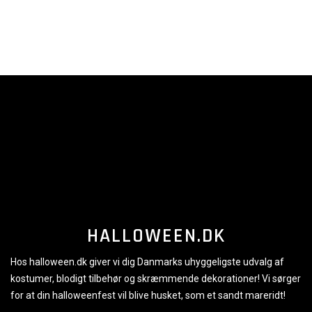
HALLOWEEN.DK
Hos halloween.dk giver vi dig Danmarks uhyggeligste udvalg af
kostumer, blodigt tilbehør og skræmmende dekorationer! Vi sørger
for at din halloweenfest vil blive husket, som et sandt mareridt!