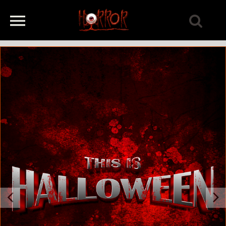
Previous
Next