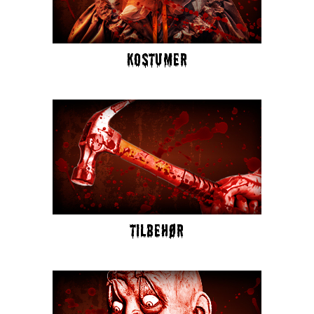
KOSTUMER
TILBEHØR