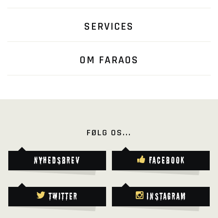
SERVICES
OM FARAOS
FØLG OS...
Nyhedsbrev
Facebook
Twitter
Instagram