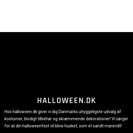
HALLOWEEN.DK
Hos halloween.dk giver vi dig Danmarks uhyggeligste udvalg af
kostumer, blodigt tilbehør og skræmmende dekorationer! Vi sørger
for at din halloweenfest vil blive husket, som et sandt mareridt!