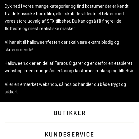
Dyk ned i vores mange kategorier og find kostumer der er kendt
fra de klassiske horrofilm, eller skab de vildeste effekter med
vores store udvalg af SFX tilbehør. Du kan også få fingre i de
flotteste og mest realistiske masker.
Vi har alt til halloweenfesten der skal være ekstra blodig og
skræmmende!
Halloween.dk er en del af Faraos Cigarer og er derfor en etableret
webshop, med mange års erfaring i kostumer, makeup og tilbehør.
Vi er en emærket webshop, så hos os handler du både trygt og
sikkert.
BUTIKKER
KUNDESERVICE