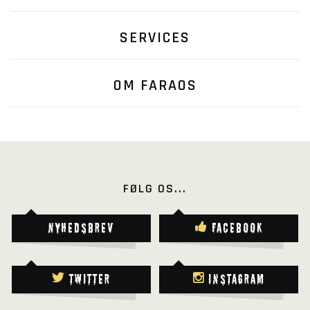
SERVICES
OM FARAOS
FØLG OS...
Nyhedsbrev
Facebook
Twitter
Instagram