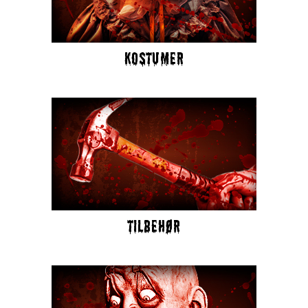
KOSTUMER
TILBEHØR