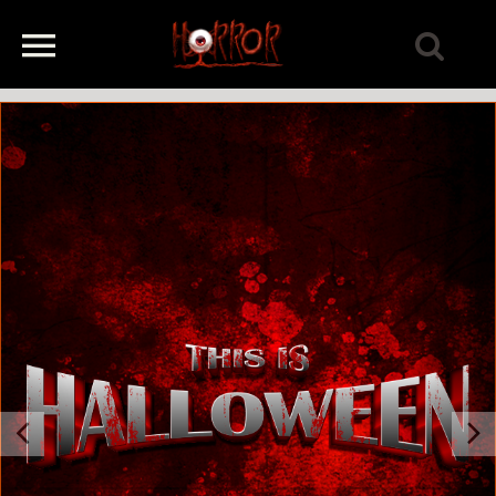
Previous
Next