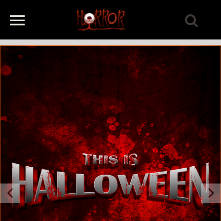
Previous
Next