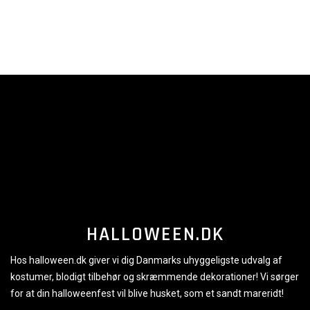
HALLOWEEN.DK
Hos halloween.dk giver vi dig Danmarks uhyggeligste udvalg af
kostumer, blodigt tilbehør og skræmmende dekorationer! Vi sørger
for at din halloweenfest vil blive husket, som et sandt mareridt!