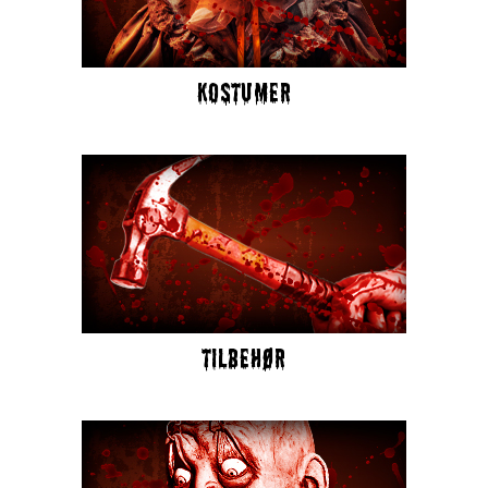
KOSTUMER
TILBEHØR