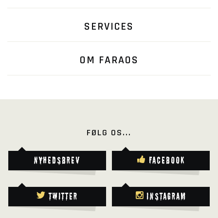
SERVICES
OM FARAOS
FØLG OS...
Nyhedsbrev
Facebook
Twitter
Instagram