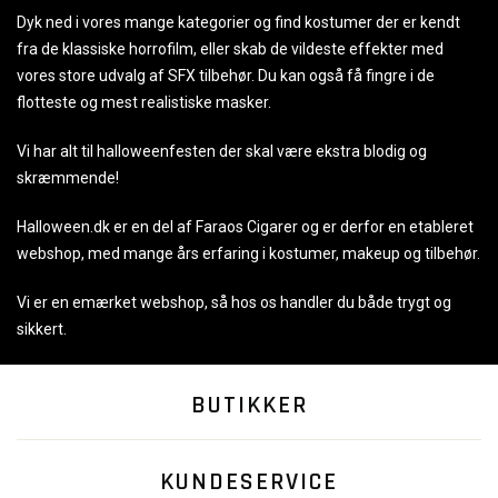
Dyk ned i vores mange kategorier og find kostumer der er kendt
fra de klassiske horrofilm, eller skab de vildeste effekter med
vores store udvalg af SFX tilbehør. Du kan også få fingre i de
flotteste og mest realistiske masker.
Vi har alt til halloweenfesten der skal være ekstra blodig og
skræmmende!
Halloween.dk er en del af Faraos Cigarer og er derfor en etableret
webshop, med mange års erfaring i kostumer, makeup og tilbehør.
Vi er en emærket webshop, så hos os handler du både trygt og
sikkert.
BUTIKKER
KUNDESERVICE