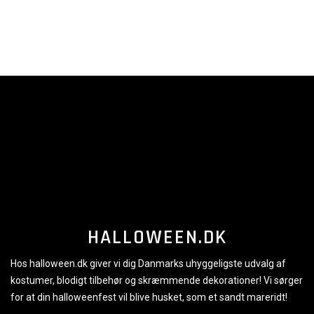
HALLOWEEN.DK
Hos halloween.dk giver vi dig Danmarks uhyggeligste udvalg af
kostumer, blodigt tilbehør og skræmmende dekorationer! Vi sørger
for at din halloweenfest vil blive husket, som et sandt mareridt!