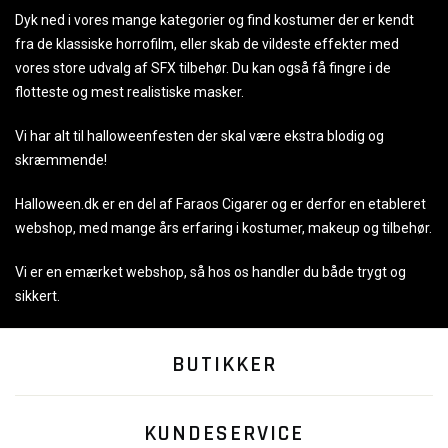
Dyk ned i vores mange kategorier og find kostumer der er kendt
fra de klassiske horrofilm, eller skab de vildeste effekter med
vores store udvalg af SFX tilbehør. Du kan også få fingre i de
flotteste og mest realistiske masker.
Vi har alt til halloweenfesten der skal være ekstra blodig og
skræmmende!
Halloween.dk er en del af Faraos Cigarer og er derfor en etableret
webshop, med mange års erfaring i kostumer, makeup og tilbehør.
Vi er en emærket webshop, så hos os handler du både trygt og
sikkert.
BUTIKKER
KUNDESERVICE