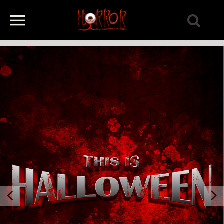
Previous
Next