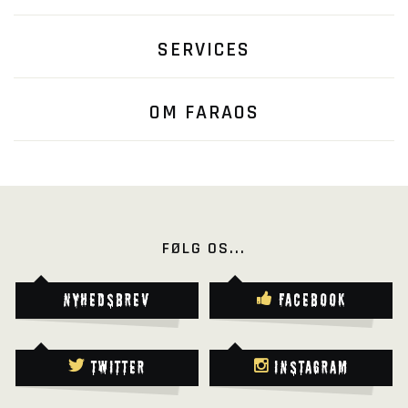
SERVICES
OM FARAOS
FØLG OS...
Nyhedsbrev
Facebook
Twitter
Instagram