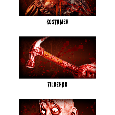
KOSTUMER
TILBEHØR