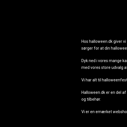
Hos halloween.dk giver v
sørger for at din hallowee
Dyk ned i vores mange kate
med vores store udvalg af 
Vi har alt til halloweenf
Halloween.dk er en del a
og tilbehør.
Vi er en emærket webshop,