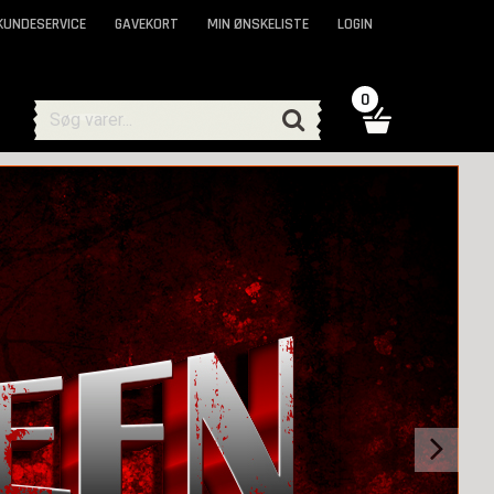
KUNDESERVICE
GAVEKORT
MIN ØNSKELISTE
LOGIN
0
Next