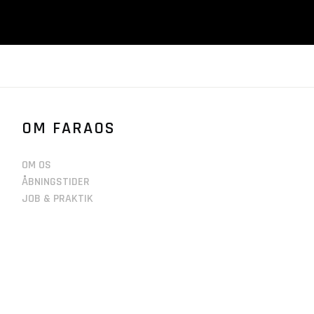
OM FARAOS
OM OS
ÅBNINGSTIDER
JOB & PRAKTIK