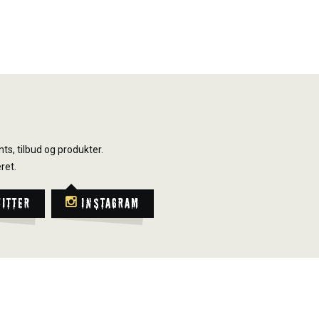
ts, tilbud og produkter.
ret.
witter
Instagram