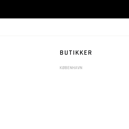
BUTIKKER
KØBENHAVN