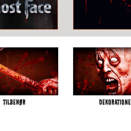
TILBEHØR
DEKORATION