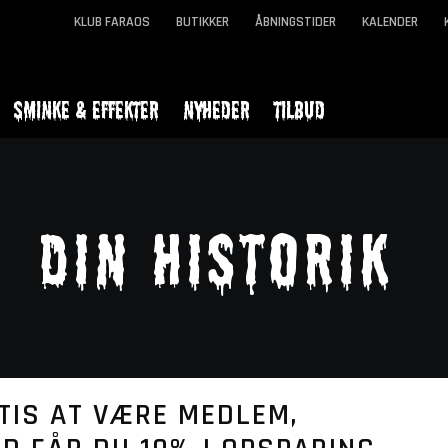
KLUB FARAOS
BUTIKKER
ÅBNINGSTIDER
KALENDER
SMINKE & EFFEKTER
NYHEDER
TILBUD
Din historik
TIS AT VÆRE MEDLEM,