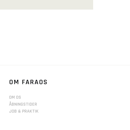
OM FARAOS
OM OS
ÅBNINGSTIDER
JOB & PRAKTIK