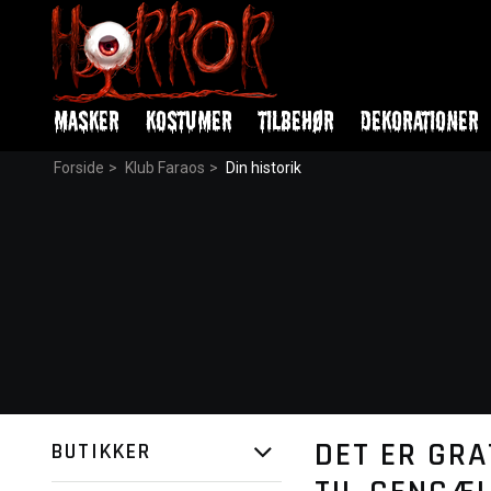
MASKER
KOSTUMER
TILBEHØR
DEKORATIONER
Forside
>
Klub Faraos
>
Din historik
DET ER GRA
BUTIKKER