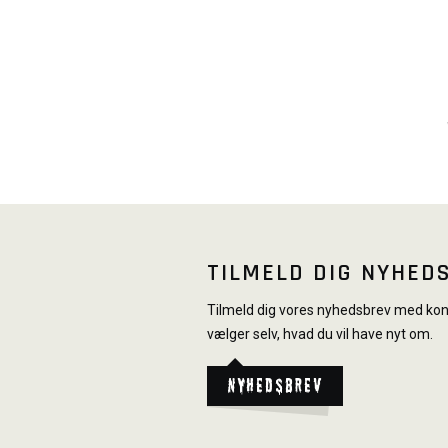
TILMELD DIG NYHED
Tilmeld dig vores nyhedsbrev med konk
vælger selv, hvad du vil have nyt om.
Nyhedsbrev