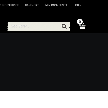
KUNDESERVICE
GAVEKORT
MIN ØNSKELISTE
LOGIN
0