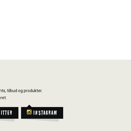
ts, tilbud og produkter.
ret.
witter
Instagram